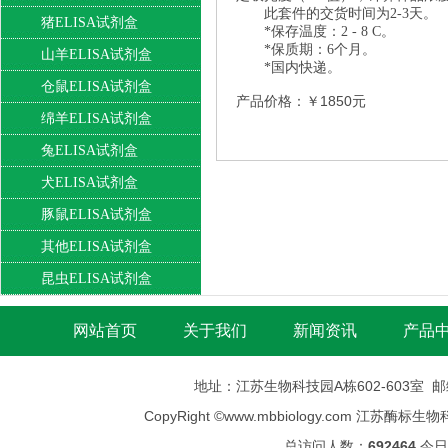
此套件的交货时间为2-3天。
猪ELISA试剂盒
*保存温度：2 - 8 C。
*保质期：6个月。
山羊ELISA试剂盒
*国内快递。
仓鼠ELISA试剂盒
产品价格：￥1850元
绵羊ELISA试剂盒
兔ELISA试剂盒
犬ELISA试剂盒
豚鼠ELISA试剂盒
其他ELISA试剂盒
昆虫ELISA试剂盒
网站首页
关于我们
新闻资讯
产品
地址：江苏生物科技园A栋602-603室 邮编：
CopyRight ©
www.mbbiology.com
江苏酶标生物科技有限公司
总访问人数：
692464
今日