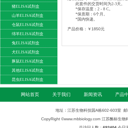
此套件的交货时间为2-3天。
猪ELISA试剂盒
*保存温度：2 - 8 C。
*保质期：6个月。
山羊ELISA试剂盒
*国内快递。
仓鼠ELISA试剂盒
产品价格：￥1850元
绵羊ELISA试剂盒
兔ELISA试剂盒
犬ELISA试剂盒
豚鼠ELISA试剂盒
其他ELISA试剂盒
昆虫ELISA试剂盒
网站首页
关于我们
新闻资讯
产品
地址：江苏生物科技园A栋602-603室 邮编：
CopyRight ©
www.mbbiology.com
江苏酶标生物科技有限公司
总访问人数：
692404
今日