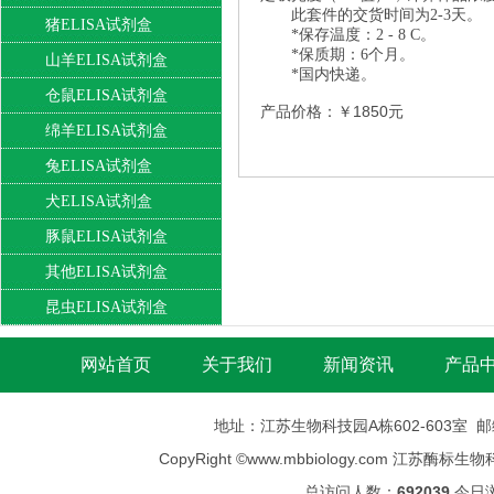
此套件的交货时间为2-3天。
猪ELISA试剂盒
*保存温度：2 - 8 C。
*保质期：6个月。
山羊ELISA试剂盒
*国内快递。
仓鼠ELISA试剂盒
产品价格：￥1850元
绵羊ELISA试剂盒
兔ELISA试剂盒
犬ELISA试剂盒
豚鼠ELISA试剂盒
其他ELISA试剂盒
昆虫ELISA试剂盒
网站首页
关于我们
新闻资讯
产品
地址：江苏生物科技园A栋602-603室 邮编：
CopyRight ©
www.mbbiology.com
江苏酶标生物科技有限公司
总访问人数：
692039
今日