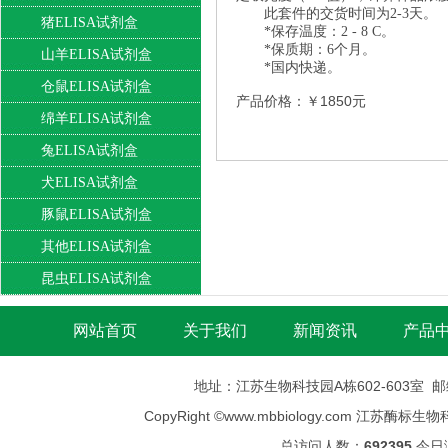
此套件的交货时间为2-3天。
猪ELISA试剂盒
*保存温度：2 - 8 C。
*保质期：6个月。
山羊ELISA试剂盒
*国内快递。
仓鼠ELISA试剂盒
产品价格：￥1850元
绵羊ELISA试剂盒
兔ELISA试剂盒
犬ELISA试剂盒
豚鼠ELISA试剂盒
其他ELISA试剂盒
昆虫ELISA试剂盒
网站首页
关于我们
新闻资讯
产品
地址：江苏生物科技园A栋602-603室 邮编：
CopyRight ©
www.mbbiology.com
江苏酶标生物科技有限公司
总访问人数：
692395
今日