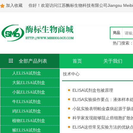
加入收藏
你好！欢迎访问江苏酶标生物科技有限公司Jiangsu Meibiao Bi
热门搜索
全部产品列表
首页
关于我们
人ELISA试剂盒
技术中心
大鼠ELISA试剂盒
ELISA试剂盒包被原理
小鼠ELISA试剂盒
ELISA实验操作要点：液体样本
牛ELISA试剂盒
小鼠实验表明帕金森病起源于肠
鸡ELISA试剂盒
科学家发现能够阻止癌细胞扩散
植物ELISA试剂盒
ELISA这些常见实验方法的优缺
猴ELISA试剂盒