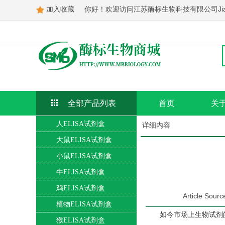
加入收藏
你好！欢迎访问江苏酶标生物科技有限公司Jiangsu Mei
全部产品列表
首页
关
人ELISA试剂盒
详细内容
大鼠ELISA试剂盒
小鼠ELISA试剂盒
牛ELISA试剂盒
鸡ELISA试剂盒
Article So
植物ELISA试剂盒
如今市场上生物试剂
猴ELISA试剂盒