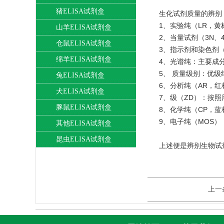
猪ELISA试剂盒
生化试剂质量的辨别
1、实验纯（LR，
山羊ELISA试剂盒
2、当量试剂（3N、4
仓鼠ELISA试剂盒
3、指示剂和染色剂
绵羊ELISA试剂盒
4、光谱纯：主要成分纯
5、 质量级别：优
兔ELISA试剂盒
6、分析纯（AR，
犬ELISA试剂盒
7、级（ZD）：按
豚鼠ELISA试剂盒
8、化学纯（CP，
9、电子纯（MOS
其他ELISA试剂盒
昆虫ELISA试剂盒
上述便是辨别生物试
上一