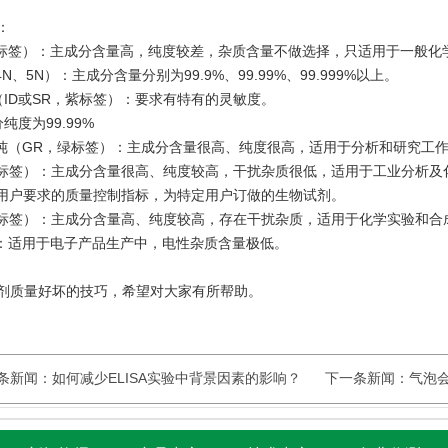
：
黄标签）：主成分含量高，纯度较差，杂质含量不做选择，只适用于一般化
N、5N）：主成分含量分别为99.9%、99.99%、99.999%以上。
（ID或SR，紫标签）：要求有特有的灵敏度。
度为99.99%
级纯（GR，绿标签）：主成分含量很高、纯度很高，适用于分析和研究工
红标签）：主成分含量很高、纯度较高，干扰杂质很低，适用于工业分析及
照用户要求的质量控制指标，为特定用户订做的生物试剂。
蓝标签）：主成分含量高、纯度较高，存在干扰杂质，适用于化学实验和合
）：适用于电子产品生产中，电性杂质含量极低。
剂质量好坏的技巧，希望对大家有所帮助。
条新闻：
如何减少ELISA实验中背景因素的影响？
下一条新闻：
气泡会