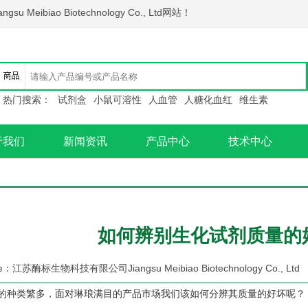
biao Biotechnology Co., Ltd网站！
热门搜索：
试剂盒
小鼠可溶性
人血管
人糖化血红
维生素
于我们
新闻资讯
产品中心
技术中心
如何辨别生化试剂质量的
urce：江苏酶标生物科技有限公司Jiangsu Meibiao Biotechnology Co., Ltd a
的种类繁多，面对琳琅满目的产品市场我们该如何分辨其质量的好坏呢？