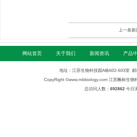
上一条新
网站首页
关于我们
新闻资讯
产品
地址：江苏生物科技园A栋602-603室 邮编：
CopyRight ©
www.mbbiology.com
江苏酶标生物科技有限公司
总访问人数：
692862
今日