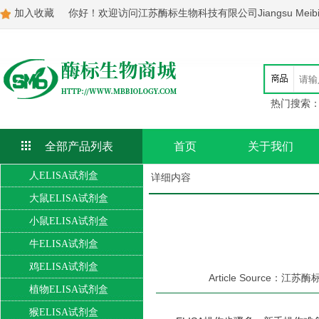
加入收藏
你好！欢迎访问江苏酶标生物科技有限公司Jiangsu Meibiao Bi
热门搜索
全部产品列表
首页
关于我们
人ELISA试剂盒
详细内容
大鼠ELISA试剂盒
小鼠ELISA试剂盒
牛ELISA试剂盒
鸡ELISA试剂盒
Article Source：江苏酶标
植物ELISA试剂盒
猴ELISA试剂盒